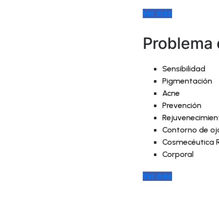
Ver más
Problema d
Sensibilidad
Pigmentación
Acne
Prevención
Rejuvenecimien
Contorno de oj
Cosmecéutica 
Corporal
Ver más