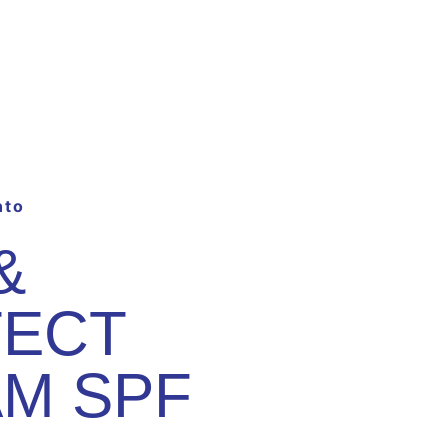
nto
&
ECT
M SPF