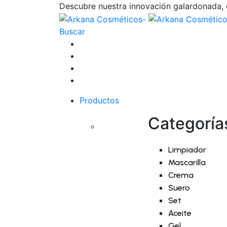
Descubre nuestra innovación galardonada, d
Buscar
Productos
Categoría
Limpiador
Mascarilla
Crema
Suero
Set
Aceite
Gel