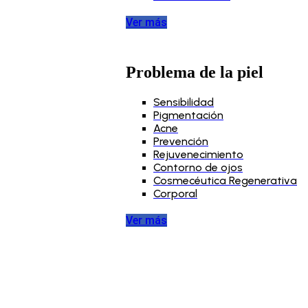
Ver más
Problema de la piel
Sensibilidad
Pigmentación
Acne
Prevención
Rejuvenecimiento
Contorno de ojos
Cosmecéutica Regenerativa
Corporal
Ver más