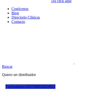
Da click aquí
Conócenos
Blog
Directorio Clínicas
Contacto
Buscar
Quiero ser distribuidor
Formulario DISTRIBUIDORES