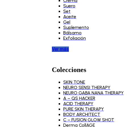
Crema
Suero
Set
Aceite
Gel
Suplemento
Bálsamo
Exfoliación
Ver más
Colecciones
SKIN TONE
NEURO SENSI THERAPY
NEURO GABA NANA THERAPY
A – QS HACKER
ACID THERAPY
PURE SKIN THERAPY
BODY ARCHITECT
C – FUSION GLOW SHOT
Derma CollAGE