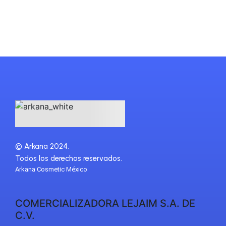
©
Arkana 2024.
Todos los derechos reservados.
Arkana Cosmetic México
COMERCIALIZADORA LEJAIM S.A. DE
C.V.