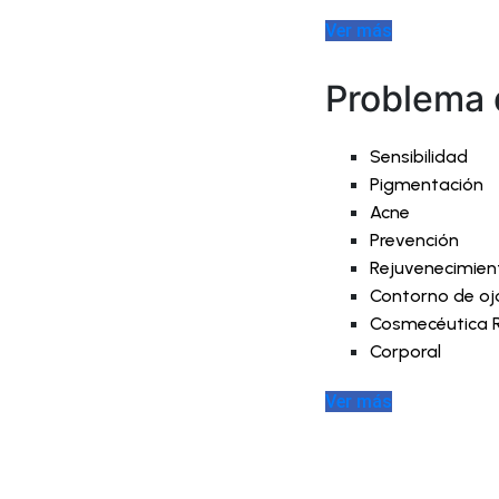
Ver más
Problema d
Sensibilidad
Pigmentación
Acne
Prevención
Rejuvenecimien
Contorno de oj
Cosmecéutica 
Corporal
Ver más