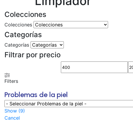
Limpiador
Colecciones
Colecciones
Categorías
Categorías
Filtrar por precio
Filters
Problemas de la piel
Show
(
9
)
Cancel