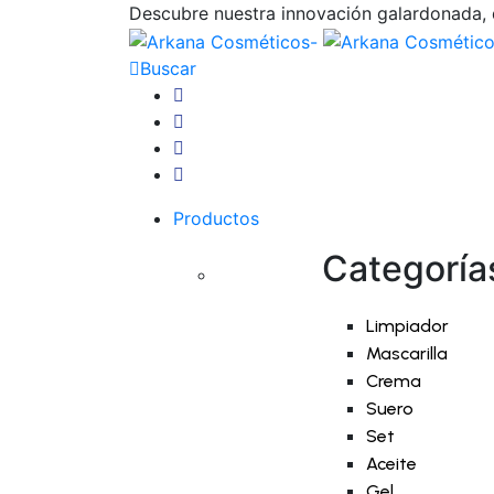
Descubre nuestra innovación galardonada, d
Buscar
Productos
Categoría
Limpiador
Mascarilla
Crema
Suero
Set
Aceite
Gel