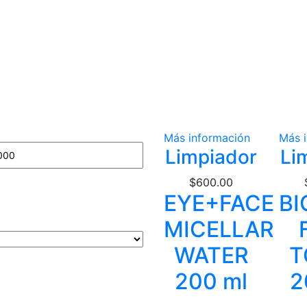
Más información
Más 
Limpiador
Li
$
600.00
EYE+FACE
BI
MICELLAR
WATER
T
200 ml
2