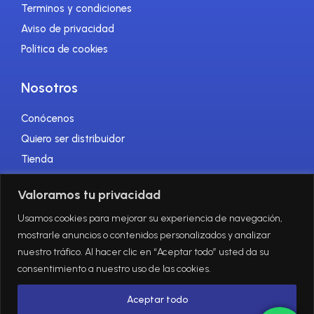
Terminos y condiciones
Aviso de privacidad
Política de cookies
Nosotros
Conócenos
Quiero ser distribuidor
Tienda
Blog
Valoramos tu privacidad
Contacto
Usamos cookies para mejorar su experiencia de navegación,
mostrarle anuncios o contenidos personalizados y analizar
Redes sociales
nuestro tráfico. Al hacer clic en “Aceptar todo” usted da su
consentimiento a nuestro uso de las cookies.
Aceptar todo
Suscríbete a nuestro newsletter: