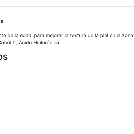
za.
 de la edad, para mejorar la textura de la piel en la zona 
obolift, Ácido Hialurónico
os