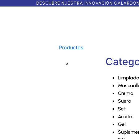
DESCUBRE NUESTRA INNOVACIÓN GALARDONA
Productos
Catego
Limpiado
Mascarill
Crema
Suero
Set
Aceite
Gel
Supleme