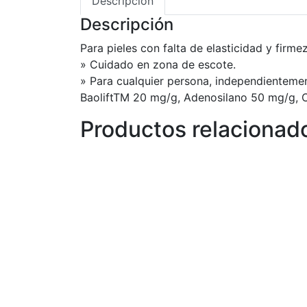
Descripción
Descripción
Para pieles con falta de elasticidad y firme
» Cuidado en zona de escote.
» Para cualquier persona, independientemente
BaoliftTM 20 mg/g, Adenosilano 50 mg/g, C
Productos relacionad