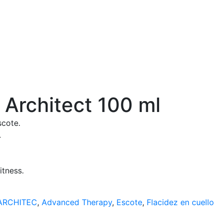
 Architect 100 ml
scote.
.
itness.
ARCHITEC
,
Advanced Therapy
,
Escote
,
Flacidez en cuello