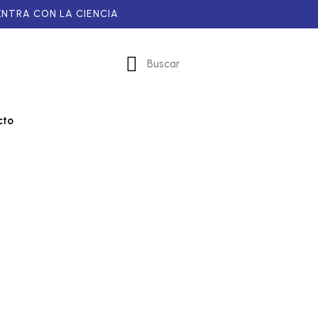
NTRA CON LA CIENCIA
Buscar
cto