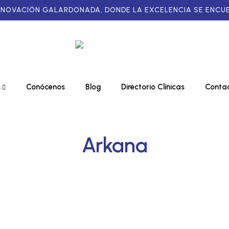
NNOVACIÓN GALARDONADA, DONDE LA EXCELENCIA SE ENCUE
s
Conócenos
Blog
Directorio Clínicas
Conta
Arkana