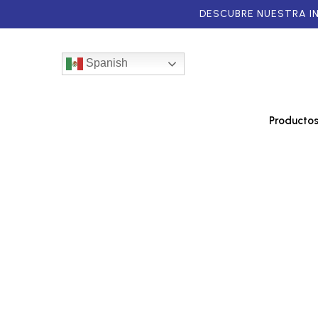
DESCUBRE NUESTRA I
Spanish
Producto