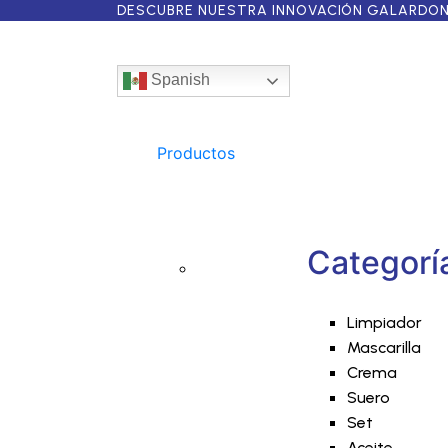
DESCUBRE NUESTRA INNOVACIÓN GALARDONA
Spanish
Productos
Categorí
Limpiador
Mascarilla
Crema
Suero
Set
Aceite