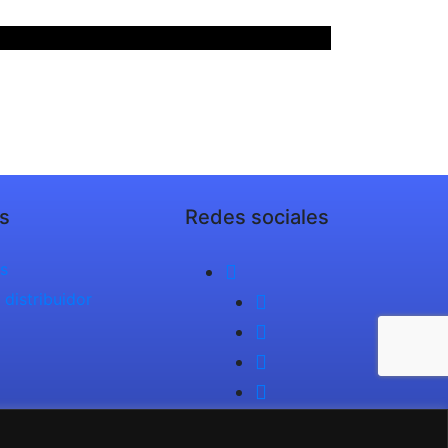
s
Redes sociales
s
 distribuidor