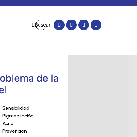
A
Buscar
oblema de la
el
Sensibilidad
Pigmentación
Acne
Prevención