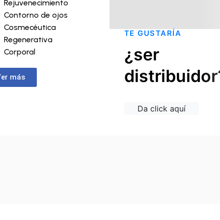
Rejuvenecimiento
Contorno de ojos
Cosmecéutica
TE GUSTARÍA
Regenerativa
¿ser
Corporal
distribuidor
Ver más
Da click aquí