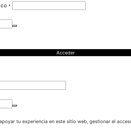
NICO
*
Acceder
apoyar tu experiencia en este sitio web, gestionar el acceso