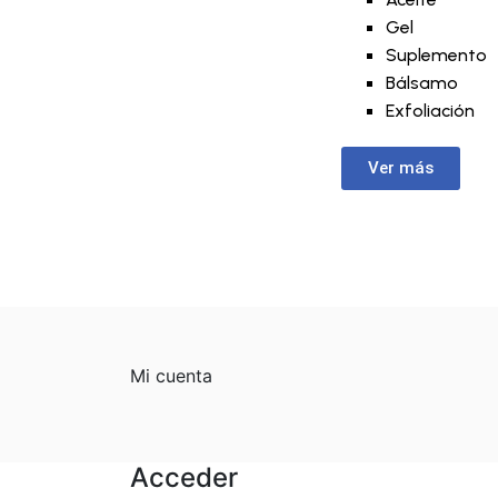
Gel
Suplemento
Bálsamo
Exfoliación
Ver más
Mi cuenta
Acceder